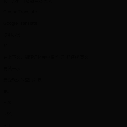
将“ 你好 "自动翻译成 英文
Glosbe Translate
Google Translate
添加示例
加
在上下文、翻译记忆库中将“你好"翻译成 英文
再试一次
最受欢迎的查询列表：
1K,
~2K,
~3K,
~4K,