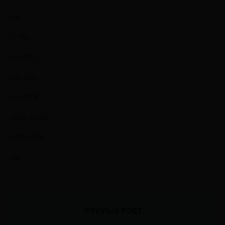
~5K,
~5-10K,
~10-20K,
~20-50K,
~50-100K,
~100k-200K,
~200-500K,
~1M
PREVIUS POST