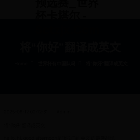
预选赛_世界
杯卡塔尔 -
Sctzjx.com
将“你好"翻译成英文
Home
世界杯有中国队吗
将“你好"翻译成英文
2025-08-12 02:12:31
Admin
将“你好"翻译成英文
hello, hi, good afternoon是“你好"到 英文 的最佳翻译。